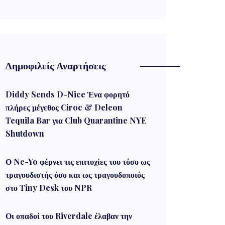
Δημοφιλείς Αναρτήσεις
Diddy Sends D-Nice Ένα φορητό
πλήρες μέγεθος Ciroc & Deleon
Tequila Bar για Club Quarantine NYE
Shutdown
Ο Ne-Yo φέρνει τις επιτυχίες του τόσο ως
τραγουδιστής όσο και ως τραγουδοποιός
στο Tiny Desk του NPR
Οι οπαδοί του Riverdale έλαβαν την