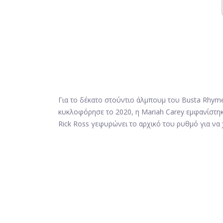
Για το δέκατο στούντιο άλμπουμ του Busta Rhy
κυκλοφόρησε το 2020, η Mariah Carey εμφανίστη
Rick Ross γεφυρώνει το αρχικό του ρυθμό για να