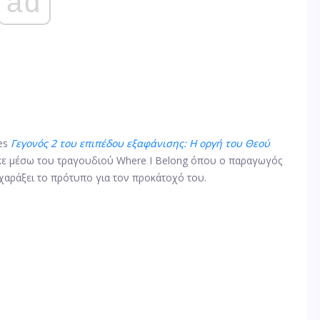
ad
mes
Γεγονός 2 του επιπέδου εξαφάνισης: Η οργή του Θεού
κε μέσω του τραγουδιού Where I Belong όπου ο παραγωγός
 χαράξει το πρότυπο για τον προκάτοχό του.