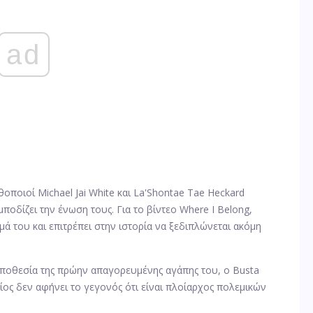
ad
θοποιοί Michael Jai White και La'Shontae Tae Heckard
οδίζει την ένωση τους. Για το βίντεο Where I Belong,
ά του και επιτρέπει στην ιστορία να ξεδιπλώνεται ακόμη
οποθεσία της πρώην απαγορευμένης αγάπης του, ο Busta
ίος δεν αφήνει το γεγονός ότι είναι πλοίαρχος πολεμικών