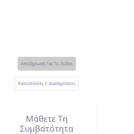
Αποζημίωση Για Το Ζώδιο
Καλυπτόκλες C Διασημότητες
Μάθετε Τη
Συμβατότητα