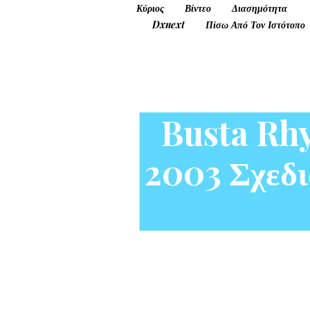
Κύριος
Βίντεο
Διασημότητα
Dxnext
Πίσω Από Τον Ιστότοπο
Busta Rh
2003 Σχεδι