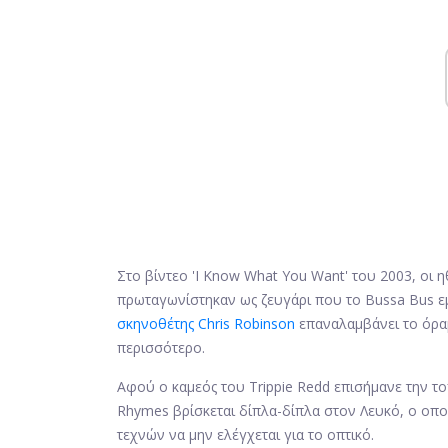
Στο βίντεο 'I Know What You Want' του 2003, οι η
πρωταγωνίστηκαν ως ζευγάρι που το Bussa Bus εμπ
σκηνοθέτης Chris Robinson
επαναλαμβάνει το όραμ
περισσότερο.
Αφού ο καμεός του Trippie Redd επισήμανε την τ
Rhymes βρίσκεται δίπλα-δίπλα στον Λευκό, ο οπο
τεχνών να μην ελέγχεται για το οπτικό.