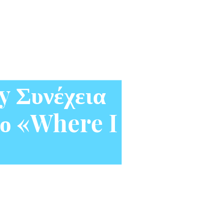
 Συνέχεια
εο «Where I