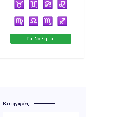
Για Να Ξέρεις
Κατηγορίες