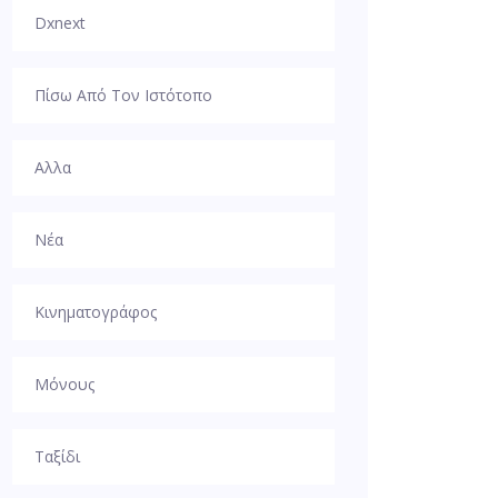
Dxnext
Πίσω Από Τον Ιστότοπο
Αλλα
Νέα
Κινηματογράφος
Μόνους
Ταξίδι