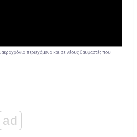
μακροχρόνιο περιεχόμενο και σε νέους θαυμαστές που
ad