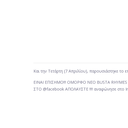
Και την Τετάρτη (7 Απριλίου), παρουσιάστηκε το ε
ΕΙΝΑΙ ΕΠΙΣΗΜΟ!!! ΟΜΟΡΦΟ ΝΕΟ BUSTA RHYMES x
ΣΤΟ @facebook ΑΠΟΛΑΥΣΤΕ !!!! αναφώνησε στο I