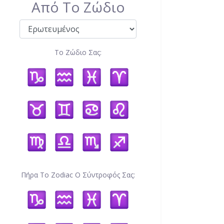
Από Το Ζώδιο
Το Ζώδιο Σας:
Πήρα Το Zodiac Ο Σύντροφός Σας: