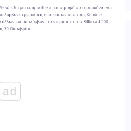
 Θεού
είδα μια ευπρόσδεκτη επιστροφή στο προσκήνιο για
ιελάμβανε εμφανίσεις επισκεπτών από τους Kendrick
ύ άλλων και απολάμβανε το ντεμπούτο του Billboard 200
ις 30 Οκτωβρίου.
ad