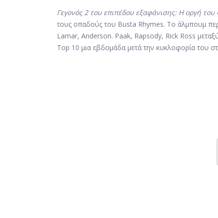
Γεγονός 2 του επιπέδου εξαφάνισης: Η οργή του
τους οπαδούς του Busta Rhymes. Το άλμπουμ περ
Lamar, Anderson. Paak, Rapsody, Rick Ross μεταξ
Top 10 μια εβδομάδα μετά την κυκλοφορία του στ