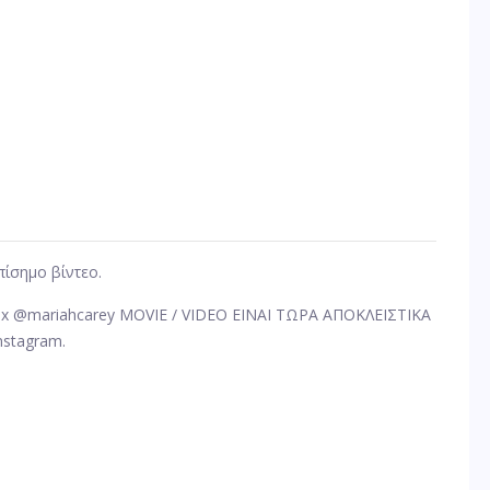
πίσημο βίντεο.
 @mariahcarey MOVIE / VIDEO ΕΙΝΑΙ ΤΩΡΑ ΑΠΟΚΛΕΙΣΤΙΚΑ
nstagram.