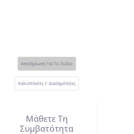
Αποζημίωση Για Το Ζώδιο
Καλυπτόκλες C Διασημότητες
Μάθετε Τη
Συμβατότητα