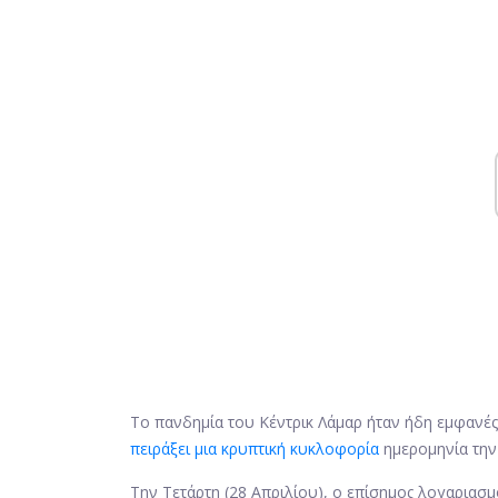
Το πανδημία του Κέντρικ Λάμαρ ήταν ήδη εμφανές
πειράξει μια κρυπτική κυκλοφορία
ημερομηνία την
Την Τετάρτη (28 Απριλίου), ο επίσημος λογαρια