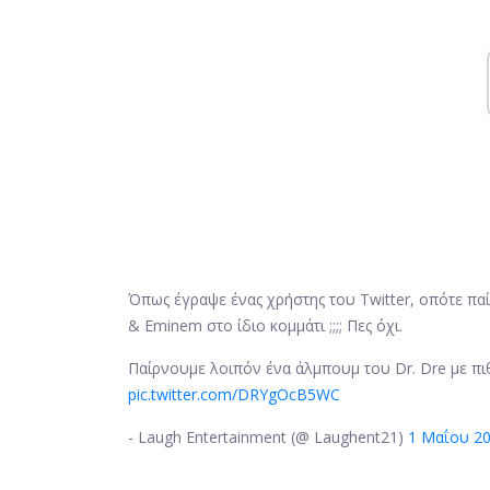
Όπως έγραψε ένας χρήστης του Twitter, οπότε πα
& Eminem στο ίδιο κομμάτι ;;;; Πες όχι.
Παίρνουμε λοιπόν ένα άλμπουμ του Dr. Dre με πιθ
pic.twitter.com/DRYgOcB5WC
- Laugh Entertainment (@ Laughent21)
1 Μαΐου 2