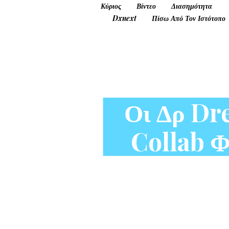
Κύριος
Βίντεο
Διασημότητα
Dxnext
Πίσω Από Τον Ιστότοπο
Οι Δρ Dr
Collab Φ