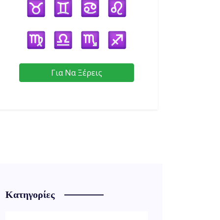
Για Να Ξέρεις
Κατηγορίες