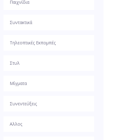
Παιχνίδια
Συντακτικά
Τηλεοπτικές Εκπομπές
Στυλ
Μίγματα
Συνεντεύξεις
Αλλος