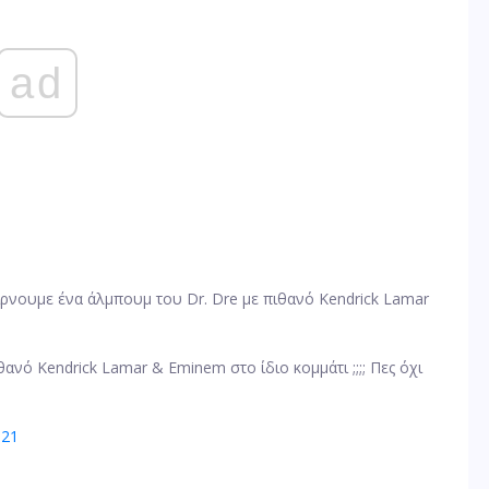
ad
ίρνουμε ένα άλμπουμ του Dr. Dre με πιθανό Kendrick Lamar
ανό Kendrick Lamar & Eminem στο ίδιο κομμάτι ;;;; Πες όχι
021