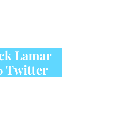
ick Lamar
ο Twitter