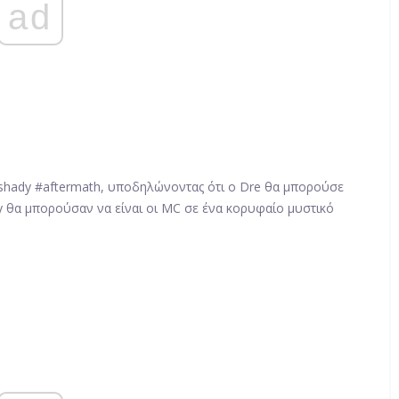
ad
shady #aftermath, υποδηλώνοντας ότι ο Dre θα μπορούσε
ady θα μπορούσαν να είναι οι MC σε ένα κορυφαίο μυστικό