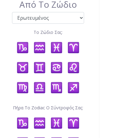
Από Το Ζώδιο
Το Ζώδιο Σας:
Πήρα Το Zodiac Ο Σύντροφός Σας: