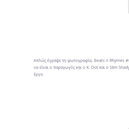
Απλώς έγραψε τη φωτογραφία, Beats n Rhymes #
να είναι ο παραγωγός και ο K. Dot και ο Slim Sh
έργο.