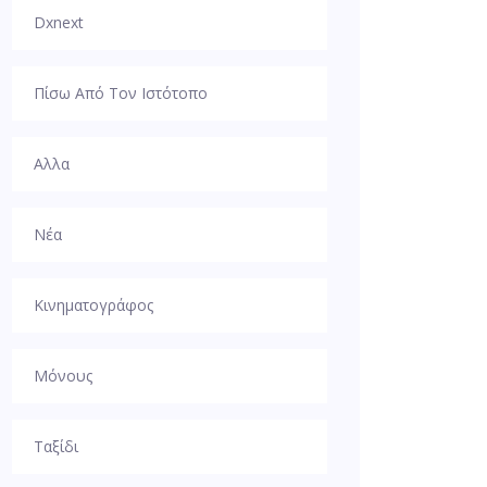
Dxnext
Πίσω Από Τον Ιστότοπο
Αλλα
Νέα
Κινηματογράφος
Μόνους
Ταξίδι