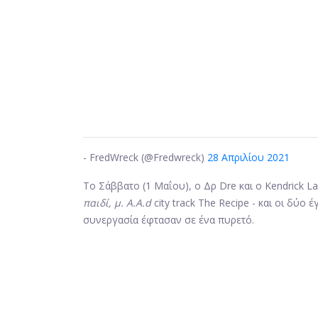
- FredWreck (@Fredwreck)
28 Απριλίου 2021
Το Σάββατο (1 Μαΐου), ο Δρ Dre και ο Kendrick 
παιδί, μ. A.A.d
city ​​track The Recipe - και οι δύο
συνεργασία έφτασαν σε ένα πυρετό.