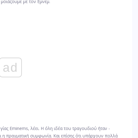
μοιάζουμε με τον Εμνεμ.
ad
γίας Eminems, λέει. Η όλη ιδέα του τραγουδιού ήταν -
ι η πραγματική συμφωνία. Και επίσης ότι υπάρχουν πολλά