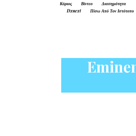
Κύριος
Βίντεο
Διασημότητα
Dxnext
Πίσω Από Τον Ιστότοπο
Eminem