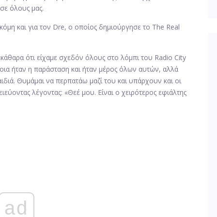
σε όλους μας.
 ακόμη και για τον Dre, ο οποίος δημιούργησε το The Real
κάθαρα ότι είχαμε σχεδόν όλους στο λόμπι του Radio City
ε ποια ήταν η παράσταση και ήταν μέρος όλων αυτών, αλλά
αιδιά. Θυμάμαι να περπατάω μαζί του και υπάρχουν και οι
ειεύοντας λέγοντας: «Θεέ μου. Είναι ο χειρότερος εφιάλτης
ad