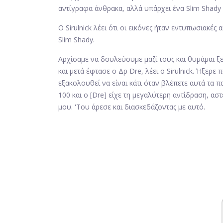
αντίγραφα άνθρακα, αλλά υπάρχει ένα Slim Shady 
Ο Sirulnick λέει ότι οι εικόνες ήταν εντυπωσιακές
Slim Shady.
Αρχίσαμε να δουλεύουμε μαζί τους και θυμάμαι ξε
και μετά έφτασε ο Δρ Dre, λέει ο Sirulnick. Ήξερ
εξακολουθεί να είναι κάτι όταν βλέπετε αυτά τα π
100 και ο [Dre] είχε τη μεγαλύτερη αντίδραση, αστ
μου. 'Του άρεσε και διασκεδάζοντας με αυτό.