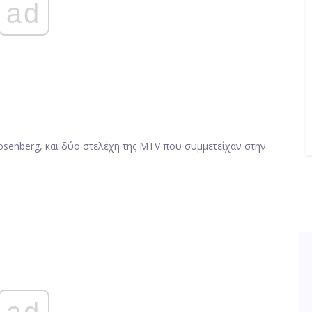
ad
osenberg, και δύο στελέχη της MTV που συμμετείχαν στην
ad