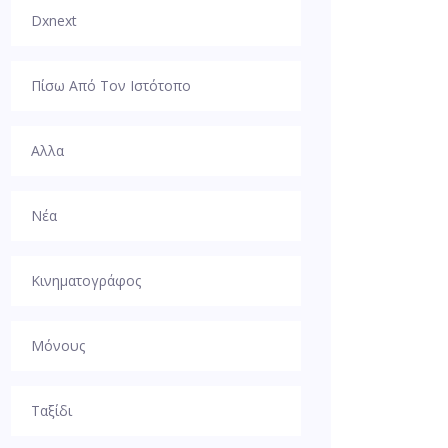
Dxnext
Πίσω Από Τον Ιστότοπο
Αλλα
Νέα
Κινηματογράφος
Μόνους
Ταξίδι