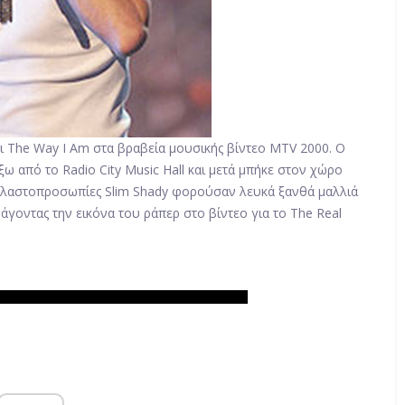
ι The Way I Am στα βραβεία μουσικής βίντεο MTV 2000. Ο
ω από το Radio City Music Hall και μετά μπήκε στον χώρο
ι πλαστοπροσωπίες Slim Shady φορούσαν λευκά ξανθά μαλλιά
ράγοντας την εικόνα του ράπερ στο βίντεο για το The Real