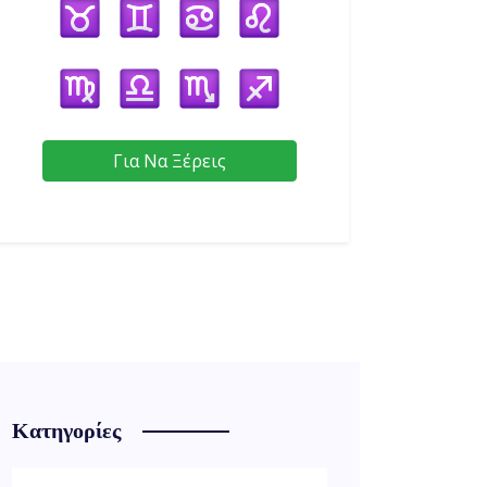
Για Να Ξέρεις
Κατηγορίες