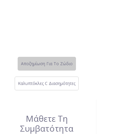
Αποζημίωση Για Το Ζώδιο
Καλυπτόκλες C Διασημότητες
Μάθετε Τη
Συμβατότητα