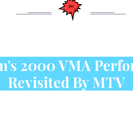
's 2000 VMA Perf
Revisited By MTV