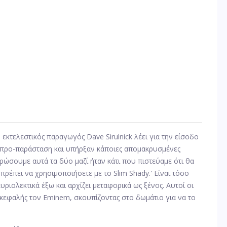
ο εκτελεστικός παραγωγός Dave Sirulnick λέει για την είσοδο
ν προ-παράσταση και υπήρξαν κάποιες απομακρυσμένες
ρώσουμε αυτά τα δύο μαζί ήταν κάτι που πιστεύαμε ότι θα
 πρέπει να χρησιμοποιήσετε με το Slim Shady.' Είναι τόσο
υριολεκτικά έξω και αρχίζει μεταφορικά ως ξένος. Αυτοί οι
ικεφαλής τον Eminem, σκουπίζοντας στο δωμάτιο για να το