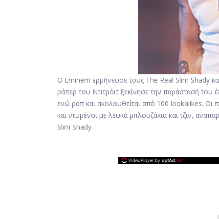
Ο Eminem ερμήνευσε τους The Real Slim Shady κα
ράπερ του Ντιτρόιτ ξεκίνησε την παράστασή του έξ
ενώ ραπ και ακολουθείται από 100 lookalikes. Ο
και ντυμένοι με λευκά μπλουζάκια και τζιν, αναπα
Slim Shady.