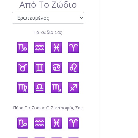
Από Το Ζώδιο
Το Ζώδιο Σας:
Πήρα Το Zodiac Ο Σύντροφός Σας: