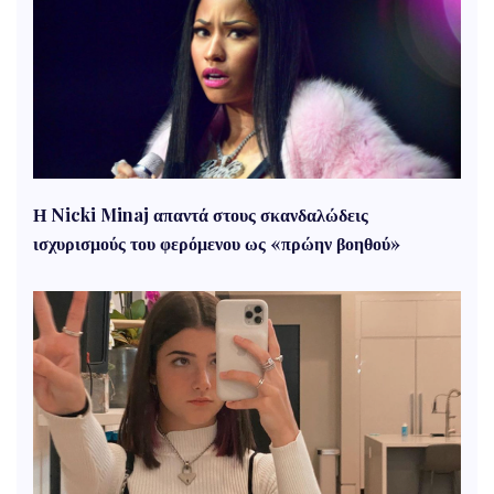
Η Nicki Minaj απαντά στους σκανδαλώδεις
ισχυρισμούς του φερόμενου ως «πρώην βοηθού»