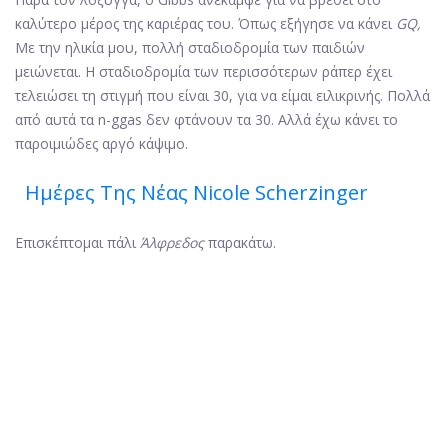
καλύτερο μέρος της καριέρας του. Όπως εξήγησε να κάνει
GQ,
Με την ηλικία μου, πολλή σταδιοδρομία των παιδιών
μειώνεται. Η σταδιοδρομία των περισσότερων ράπερ έχει
τελειώσει τη στιγμή που είναι 30, για να είμαι ειλικρινής. Πολλά
από αυτά τα n-ggas δεν φτάνουν τα 30. Αλλά έχω κάνει το
παροιμιώδες αργό κάψιμο.
Ημέρες Της Νέας Nicole Scherzinger
Επισκέπτομαι πάλι
Άλφρεδος
παρακάτω.