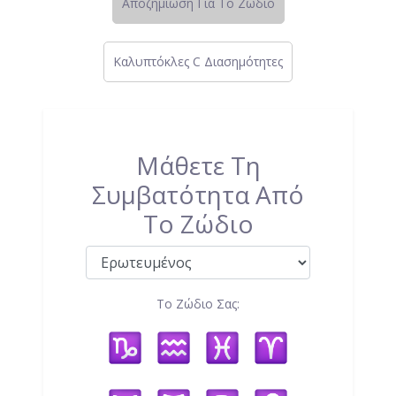
Αποζημίωση Για Το Ζώδιο
Καλυπτόκλες C Διασημότητες
Μάθετε Τη
Συμβατότητα Από
Το Ζώδιο
Το Ζώδιο Σας: