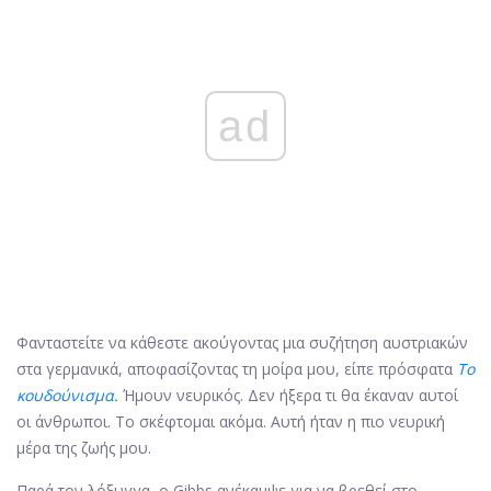
ad
Φανταστείτε να κάθεστε ακούγοντας μια συζήτηση αυστριακών
στα γερμανικά, αποφασίζοντας τη μοίρα μου, είπε πρόσφατα
Το
κουδούνισμα.
Ήμουν νευρικός. Δεν ήξερα τι θα έκαναν αυτοί
οι άνθρωποι. Το σκέφτομαι ακόμα. Αυτή ήταν η πιο νευρική
μέρα της ζωής μου.
Παρά τον λόξυγγα, ο Gibbs ανέκαμψε για να βρεθεί στο