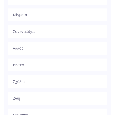
Μίγματα
Συνεντεύξεις
Αλλος
Βίντεο
Σχόλια
Ζωη
Μουσικη