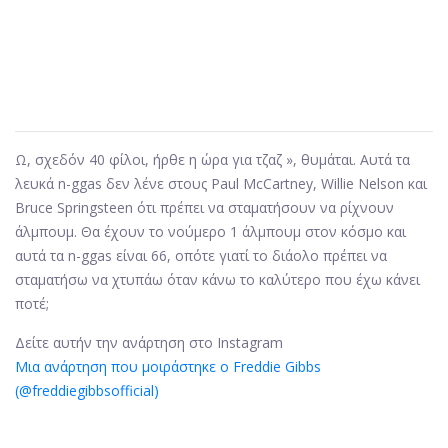
Ω, σχεδόν 40 φίλοι, ήρθε η ώρα για τζαζ », θυμάται. Αυτά τα
λευκά n-ggas δεν λένε στους Paul McCartney, Willie Nelson και
Bruce Springsteen ότι πρέπει να σταματήσουν να ρίχνουν
άλμπουμ. Θα έχουν το νούμερο 1 άλμπουμ στον κόσμο και
αυτά τα n-ggas είναι 66, οπότε γιατί το διάολο πρέπει να
σταματήσω να χτυπάω όταν κάνω το καλύτερο που έχω κάνει
ποτέ;
Δείτε αυτήν την ανάρτηση στο Instagram
Μια ανάρτηση που μοιράστηκε ο Freddie Gibbs
(@freddiegibbsofficial)