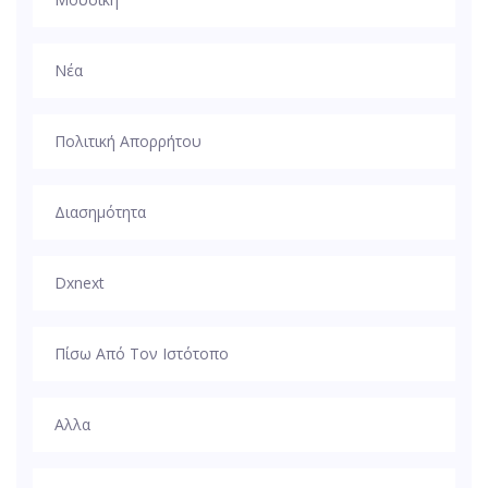
Νέα
Πολιτική Απορρήτου
Διασημότητα
Dxnext
Πίσω Από Τον Ιστότοπο
Αλλα