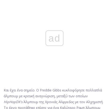
ad
Και έχει ένα σημείο. Ο Freddie Gibbs κυκλοφόρησε πολλαπλά
άλμπουμ με κριτική αναγνώριση, μεταξύ των οποίων
HipHopDX's
Άλμπουμ της Χρονιάς
Άλφρεδος
με τον Αλχημιστή.
Το έργο προτάθηκε επίσης για ένα Καλύτερο Ραμπ Άλμπουμ