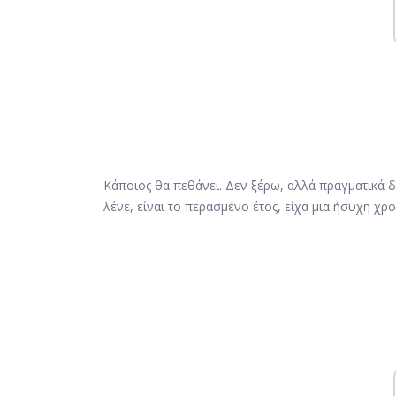
Κάποιος θα πεθάνει. Δεν ξέρω, αλλά πραγματικά δε
λένε, είναι το περασμένο έτος, είχα μια ήσυχη χρ