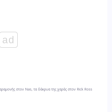
ad
αραμονής στον Nas, τα δάκρυα της χαράς στον Rick Ross