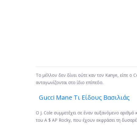
Το μέλλον δεν δίνει ούτε καν τον Kanye, είπε ο C
ανταγωνίζονται στο ίδιο επίπεδο.
Gucci Mane Τι Είδους Βασιλιάς
Ο J. Cole συμμετέχει σε έναν αυξανόμενο αριθμό
του A $ AP Rocky, που έχουν εκφράσει τη δυσαρέσ