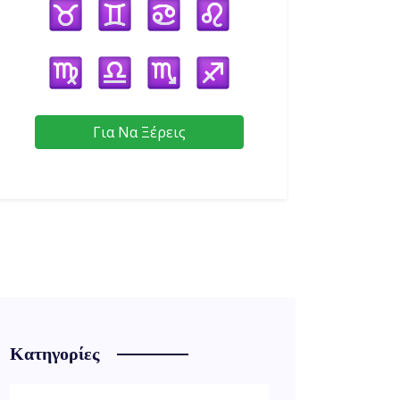
Για Να Ξέρεις
Κατηγορίες