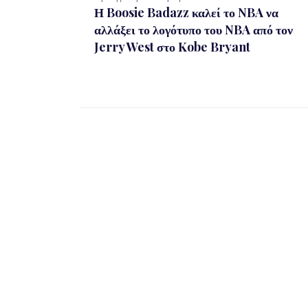
Η Boosie Badazz καλεί το NBA να
αλλάξει το λογότυπο του NBA από τον
Jerry West στο Kobe Bryant