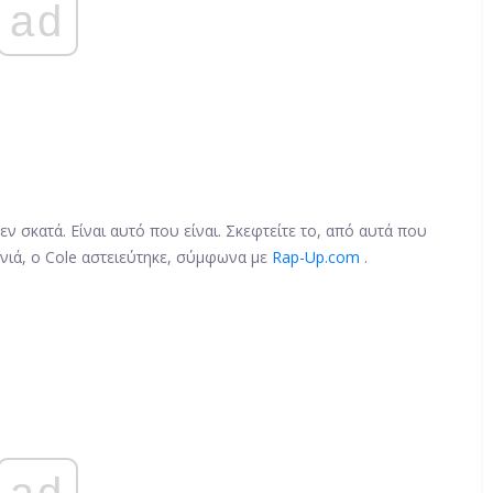
ad
ν σκατά. Είναι αυτό που είναι. Σκεφτείτε το, από αυτά που
ονιά, ο Cole αστειεύτηκε, σύμφωνα με
Rap-Up.com
.
ad