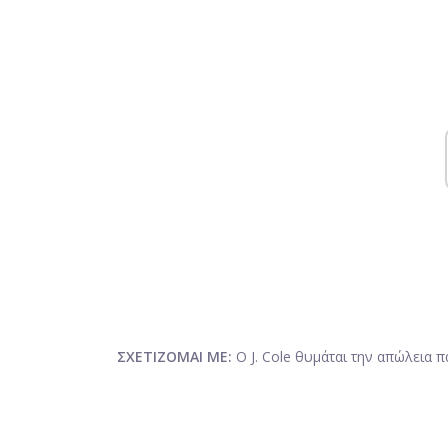
ΣΧΕΤΙΖΟΜΑΙ ΜΕ:
Ο J. Cole θυμάται την απώλεια π