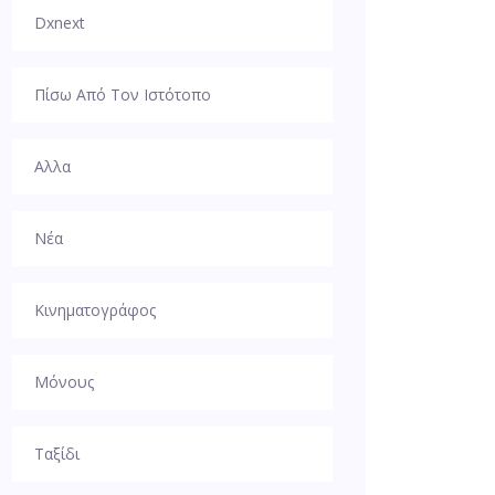
Dxnext
Πίσω Από Τον Ιστότοπο
Αλλα
Νέα
Κινηματογράφος
Μόνους
Ταξίδι