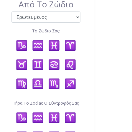
Από Το Ζώδιο
Το Ζώδιο Σας:
Πήρα Το Zodiac Ο Σύντροφός Σας: