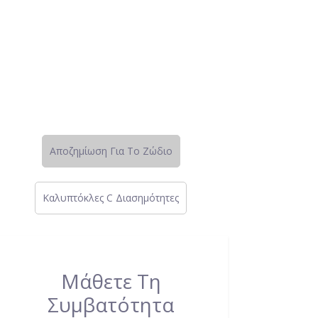
Αποζημίωση Για Το Ζώδιο
Καλυπτόκλες C Διασημότητες
Μάθετε Τη
Συμβατότητα