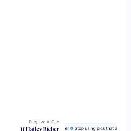
Επόμενο Άρθρο
Η Hailey Bieber