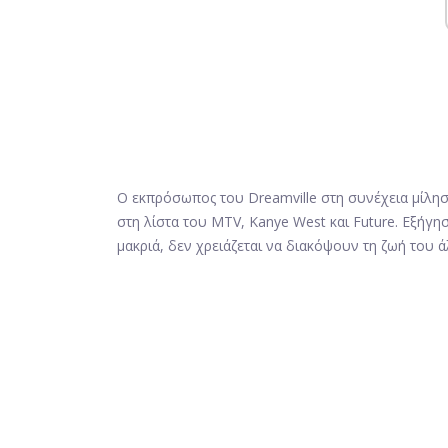
Ο εκπρόσωπος του Dreamville στη συνέχεια μίλησ
στη λίστα του MTV, Kanye West και Future. Εξήγη
μακριά, δεν χρειάζεται να διακόψουν τη ζωή του 