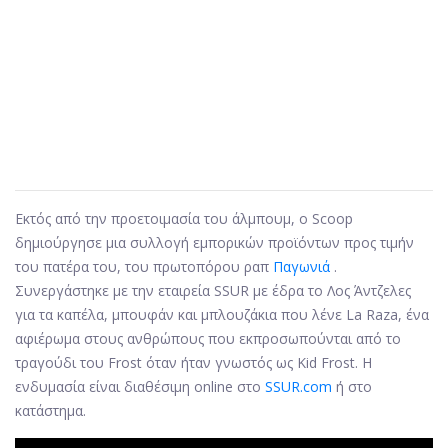
Εκτός από την προετοιμασία του άλμπουμ, ο Scoop
δημιούργησε μια συλλογή εμπορικών προϊόντων προς τιμήν
του πατέρα του, του πρωτοπόρου ραπ
Παγωνιά
.
Συνεργάστηκε με την εταιρεία SSUR με έδρα το Λος Άντζελες
για τα καπέλα, μπουφάν και μπλουζάκια που λένε La Raza, ένα
αφιέρωμα στους ανθρώπους που εκπροσωπούνται από το
τραγούδι του Frost όταν ήταν γνωστός ως Kid Frost. Η
ενδυμασία είναι διαθέσιμη online στο
SSUR.com
ή στο
κατάστημα.