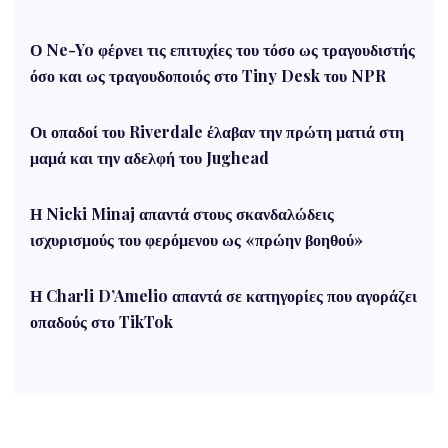
Ο Ne-Yo φέρνει τις επιτυχίες του τόσο ως τραγουδιστής
όσο και ως τραγουδοποιός στο Tiny Desk του NPR
Οι οπαδοί του Riverdale έλαβαν την πρώτη ματιά στη
μαμά και την αδελφή του Jughead
Η Nicki Minaj απαντά στους σκανδαλώδεις
ισχυρισμούς του φερόμενου ως «πρώην βοηθού»
Η Charli D’Amelio απαντά σε κατηγορίες που αγοράζει
οπαδούς στο TikTok