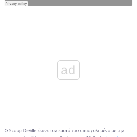
ad
Ο Scoop DeVille έκανε τον εαυτό του απασχολημένο με την