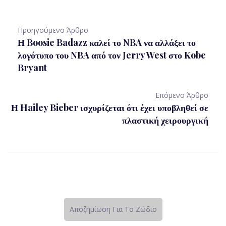
Προηγούμενο Άρθρο
Η Boosie Badazz καλεί το NBA να αλλάξει το
λογότυπο του NBA από τον Jerry West στο Kobe
Bryant
Επόμενο Άρθρο
Η Hailey Bieber ισχυρίζεται ότι έχει υποβληθεί σε
πλαστική χειρουργική
Αποζημίωση Για Το Ζώδιο