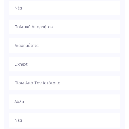
Νέα
Πολιτική Απορρήτου
Διασημότητα
Dxnext
Πίσω Από Τον Ιστότοπο
Αλλα
Νέα