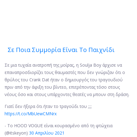
Σε Ποια Συμμορία Είναι Το Παιχνίδι
Σε μια τυχαία ανατροπή της μοίρας, η Soulja Boy άρχισε να
επαναπροσδιορίζει τους θαυμαστές που δεν γνώριζαν ότι ο
θρύλος του Crank Dat ήταν ο δημιουργός του τραγουδιού
πριν από την άφιξη του βίντεο, επιτρέποντας τόσο στους
νέους όσο και στους υπάρχοντες θεατές να μπουν στη δράση.
Γιατί δεν ήξερα ότι ήταν το τραγούδι του ;;;;
https://t.co/MbUewCMNrx
- Το HOOD VOGUE είναι κουρασμένο από τη φτώχεια
(@itskeyon)
30 Απριλίου 2021