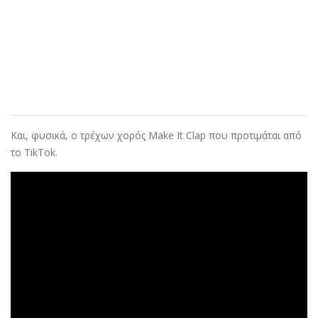
Και, φυσικά, ο τρέχων χορός Make It Clap που προτιμάται από
το TikTok.