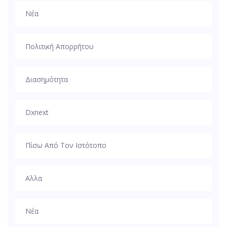
Νέα
Πολιτική Απορρήτου
Διασημότητα
Dxnext
Πίσω Από Τον Ιστότοπο
Αλλα
Νέα