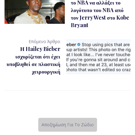
το NBA να αλλάξει το
λογότυπο του NBA από
τον Jerry West στο Kobe
Bryant
Επόμενο Άρθρο
Η Hailey Bieber
ισχυρίζεται ότι έχει
υποβληθεί σε πλαστική
χειρουργική
Αποζημίωση Για Το Ζώδιο