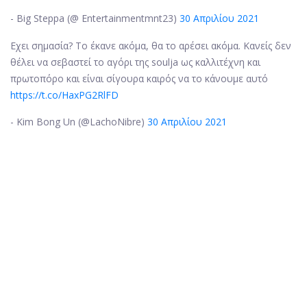
- Big Steppa (@ Entertainmentmnt23)
30 Απριλίου 2021
Εχει σημασία? Το έκανε ακόμα, θα το αρέσει ακόμα. Κανείς δεν
θέλει να σεβαστεί το αγόρι της soulja ως καλλιτέχνη και
πρωτοπόρο και είναι σίγουρα καιρός να το κάνουμε αυτό
https://t.co/HaxPG2RlFD
- Kim Bong Un (@LachoNibre)
30 Απριλίου 2021