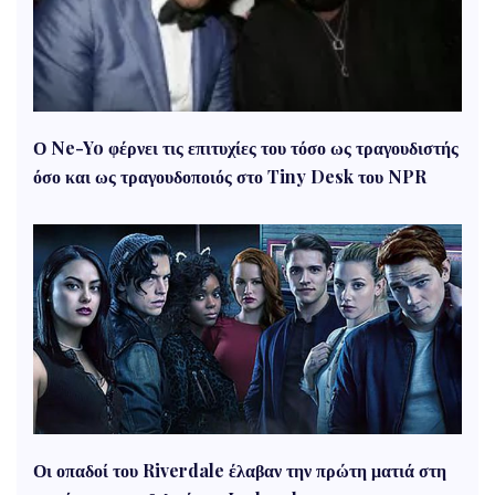
Ο Ne-Yo φέρνει τις επιτυχίες του τόσο ως τραγουδιστής
όσο και ως τραγουδοποιός στο Tiny Desk του NPR
Οι οπαδοί του Riverdale έλαβαν την πρώτη ματιά στη