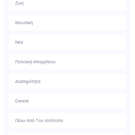
Ζωη
Μουσικη
Νέα
Πολιτική Απορρήτου
Διασημότητα
Dxnext
Πίσω Από Τον Ιστότοπο