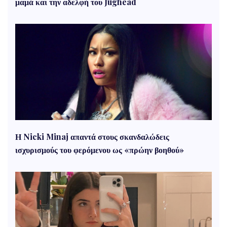
μαμά και την αδελφή του Jughead
Η Nicki Minaj απαντά στους σκανδαλώδεις
ισχυρισμούς του φερόμενου ως «πρώην βοηθού»