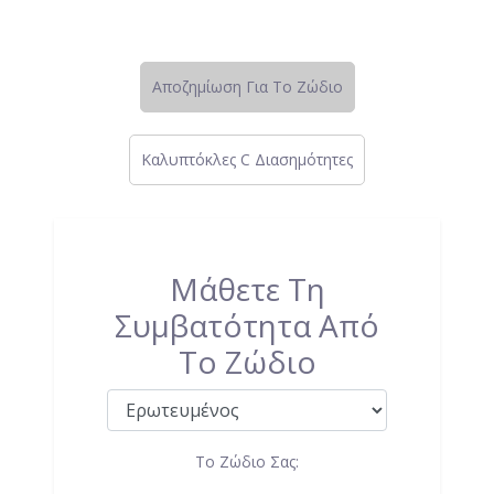
Αποζημίωση Για Το Ζώδιο
Καλυπτόκλες C Διασημότητες
Μάθετε Τη
Συμβατότητα Από
Το Ζώδιο
Το Ζώδιο Σας: