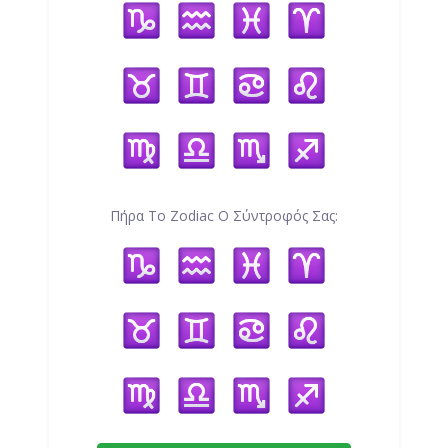
Πήρα Το Zodiac Ο Σύντροφός Σας: