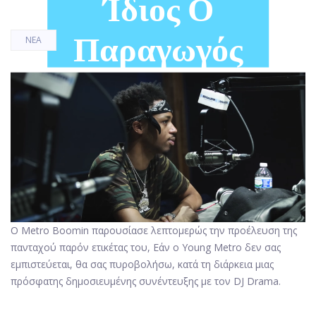
Ίδιος Ο
Παραγωγός
ΝΈΑ
Ο Metro Boomin παρουσίασε λεπτομερώς την προέλευση της
πανταχού παρόν ετικέτας του, Εάν ο Young Metro δεν σας
εμπιστεύεται, θα σας πυροβολήσω, κατά τη διάρκεια μιας
πρόσφατης δημοσιευμένης συνέντευξης με τον DJ Drama.