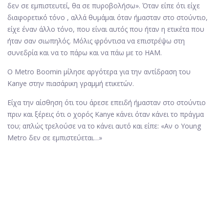
δεν σε εμπιστευτεί, θα σε πυροβολήσω». Όταν είπε ότι είχε
διαφορετικό τόνο , αλλά θυμάμαι όταν ήμασταν στο στούντιο,
είχε έναν άλλο τόνο, που είναι αυτός που ήταν η ετικέτα που
ήταν σαν σιωπηλός. Μόλις φρόντισα να επιστρέψω στη
συνεδρία και να το πάρω και να πάω με το HAM.
Ο Metro Boomin μίλησε αργότερα για την αντίδραση του
Kanye στην πιασάρικη γραμμή ετικετών.
Είχα την αίσθηση ότι του άρεσε επειδή ήμασταν στο στούντιο
πριν και ξέρεις ότι ο χορός Kanye κάνει όταν κάνει το πράγμα
του; απλώς τρελούσε να το κάνει αυτό και είπε: «Αν ο Young
Metro δεν σε εμπιστεύεται…»