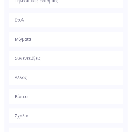
Τηλεοπτικές Εκπομπές
Στυλ
Μίγματα
Συνεντεύξεις
Αλλος
Βίντεο
Σχόλια