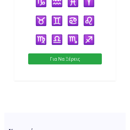
Για Να Ξέρεις