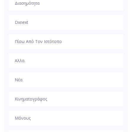
Διασημότητα
Dxnext
Πίσω Από Τον Ιστότοπο
Αλλα
Νέα
Κινηματογράφος
Μόνους