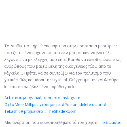
Το Διαδίκτυο πήρε έναν μάρτυρα στην προστασία μαρτύρων
που ζει σε ένα αρχοντικό που δεν μπορεί καν να βγει έξω
λέγοντας να με ελέγχει, μου είπε. Βοηθά να ελευθερώσω τους
ανθρώπους που βάζεις μέλη της οικογένειας πίσω από τα
κάγκελα ... Πρέπει να σε συντρίψω για τον πολιτισμό που
χτυπάς! Πώς κοιμάσαι τη νύχτα lol. Ελέγχουμε την κουλτούρα
lol και το ima έβαλε ένα παράδειγμα lol.
Δείτε αυτήν την ανάρτηση στο Instagram
Ωχ! #MeekMill μας χτύπησε με #Postanddelete αφού #
Tekashi69 μπήκε στο #TheShadeRoom
Μια ανάρτηση που κοινοποιήθηκε από τον χρήστη
Το δωμάτιο