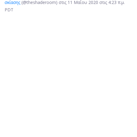
σκίασης
(@theshaderoom) στις 11 Μαΐου 2020 στις 4:23 π.μ.
PDT