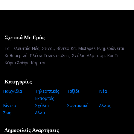
Σχετικά Με Εμάς
Τα Τελευταία Νέα, Στίχοι, Βίντεο Και Mixtapes Ενημερώνεται
Καθημερινά. Πλέον Συνεντεύξεις, Σχόλια Άλμπουμ, Και Τα
Κύρια Άρθρα Κορίτσι.
Κατηγορίες
Παιχνίδια
Τηλεοπτικές
Ταξίδι
Νέα
Εκπομπές
Βίντεο
Σχόλια
Συντακτικά
Αλλος
Ζωη
Αλλα
Δημοφιλείς Αναρτήσεις