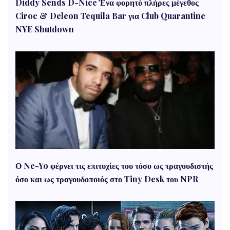
Diddy Sends D-Nice Ένα φορητό πλήρες μέγεθος
Ciroc & Deleon Tequila Bar για Club Quarantine
NYE Shutdown
Ο Ne-Yo φέρνει τις επιτυχίες του τόσο ως τραγουδιστής
όσο και ως τραγουδοποιός στο Tiny Desk του NPR