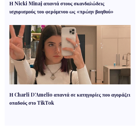
Η Nicki Minaj απαντά στους σκανδαλώδεις
ισχυρισμούς του φερόμενου ως «πρώην βοηθού»
Η Charli D’Amelio απαντά σε κατηγορίες που αγοράζει
οπαδούς στο TikTok