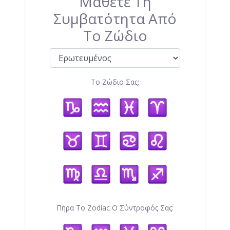
Μάθετε Τη
Συμβατότητα Από
Το Ζώδιο
Το Ζώδιο Σας:
Πήρα Το Zodiac Ο Σύντροφός Σας: