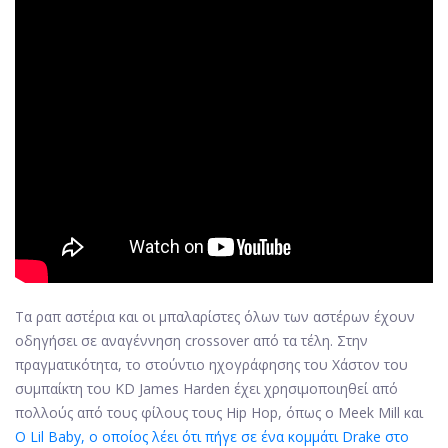
Τα ραπ αστέρια και οι μπαλαρίστες όλων των αστέρων έχουν
οδηγήσει σε αναγέννηση crossover από τα τέλη. Στην
πραγματικότητα, το στούντιο ηχογράφησης του Χάστον του
συμπαίκτη του KD James Harden έχει χρησιμοποιηθεί από
πολλούς από τους φίλους τους Hip Hop, όπως ο Meek Mill και
Ο Lil Baby, ο οποίος λέει ότι πήγε σε ένα κομμάτι Drake στο