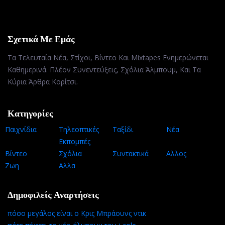
Σχετικά Με Εμάς
Τα Τελευταία Νέα, Στίχοι, Βίντεο Και Mixtapes Ενημερώνεται
Καθημερινά. Πλέον Συνεντεύξεις, Σχόλια Άλμπουμ, Και Τα
Κύρια Άρθρα Κορίτσι.
Κατηγορίες
Παιχνίδια
Τηλεοπτικές
Ταξίδι
Νέα
Εκπομπές
Βίντεο
Σχόλια
Συντακτικά
Αλλος
Ζωη
Αλλα
Δημοφιλείς Αναρτήσεις
πόσο μεγάλος είναι ο Κρις Μπράουνς ντικ