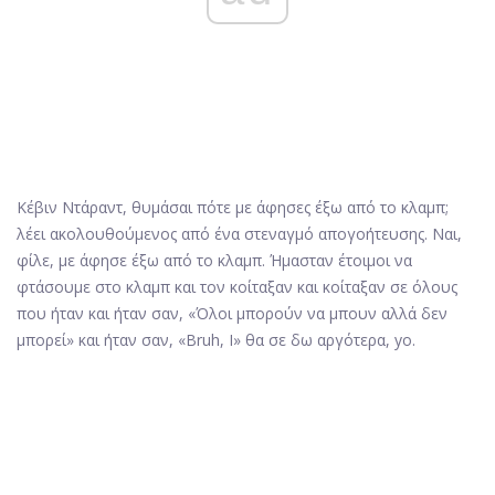
Κέβιν Ντάραντ, θυμάσαι πότε με άφησες έξω από το κλαμπ;
λέει ακολουθούμενος από ένα στεναγμό απογοήτευσης. Ναι,
φίλε, με άφησε έξω από το κλαμπ. Ήμασταν έτοιμοι να
φτάσουμε στο κλαμπ και τον κοίταξαν και κοίταξαν σε όλους
που ήταν και ήταν σαν, «Όλοι μπορούν να μπουν αλλά δεν
μπορεί» και ήταν σαν, «Bruh, I» θα σε δω αργότερα, yo.