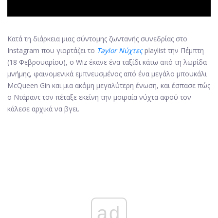
Κατά τη διάρκεια μιας σύντομης ζωντανής συνεδρίας στο
Instagram που γιορτάζει το
Taylor Νύχτες
playlist την Πέμπτη
(18 Φεβρουαρίου), ο Wiz έκανε ένα ταξίδι κάτω από τη λωρίδα
μνήμης, φαινομενικά εμπνευσμένος από ένα μεγάλο μπουκάλι
McQueen Gin και μια ακόμη μεγαλύτερη ένωση, και έσπασε πώς
ο Ντάραντ τον πέταξε εκείνη την μοιραία νύχτα αφού τον
κάλεσε αρχικά να βγει.
ad