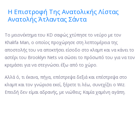
Η Επιστροφή Της Ανατολικής Λίστας
Ανατολής Άτλαντας Σάντα
Το μειονέκτημα του KD σαφώς χτύπησε το νεύρο με τον
Khalifa Man, ο οποίος προχώρησε στη λεπτομέρεια της
αποστολής του να αποκτήσει είσοδο στο κλαμπ και να κάνει το
αστέρι του Brooklyn Nets να σώσει το πρόσωπό του για να τον
κρεμάσει για να στεγνώσει έξω από το χώρο.
Αλλά ό, τι έκανα, πήγα, επέστρεψα δεξιά και επέστρεψα στο
κλαμπ και τον γνώρισα εκεί, ξέρετε τι λέω, συνεχίζει ο Wiz.
Επειδή δεν είμαι αδρανής, με νιώθεις; Καμία χαμένη αγάπη.