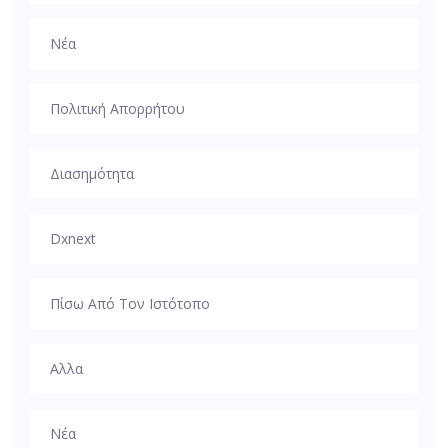
Νέα
Πολιτική Απορρήτου
Διασημότητα
Dxnext
Πίσω Από Τον Ιστότοπο
Αλλα
Νέα