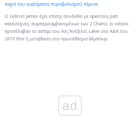
παχνί του γυρίσματος πυροβολισμού πέρυσι.
Ο LeBron James έχει επίσης συνδεθεί με αρκετούς ραπ
καλλιτέχνες, συμπεριλαμβανομένων των 2 Chainz, οι οποίοι
προσέλαβαν το αστέρι του Λος Άντζελες Laker στο A&R του
2019
Ραπ ή μετάβαση στο πρωτάθλημα
άλμπουμ.
ad