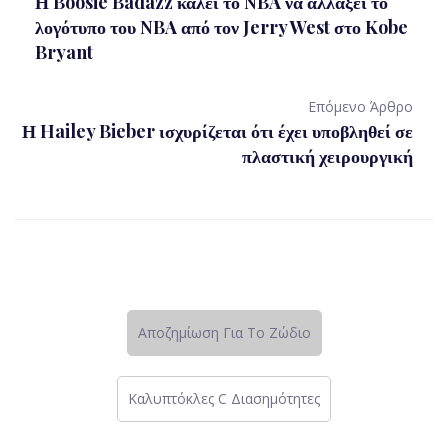
Η Boosie Badazz καλεί το NBA να αλλάξει το
λογότυπο του NBA από τον Jerry West στο Kobe
Bryant
Επόμενο Άρθρο
Η Hailey Bieber ισχυρίζεται ότι έχει υποβληθεί σε
πλαστική χειρουργική
Αποζημίωση Για Το Ζώδιο
Καλυπτόκλες C Διασημότητες