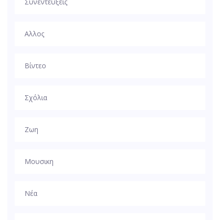
Συνεντεύξεις
Αλλος
Βίντεο
Σχόλια
Ζωη
Μουσικη
Νέα