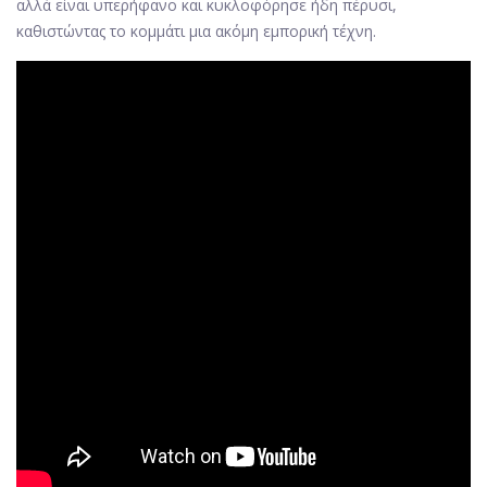
αλλά είναι υπερήφανο και κυκλοφόρησε ήδη πέρυσι,
καθιστώντας το κομμάτι μια ακόμη εμπορική τέχνη.