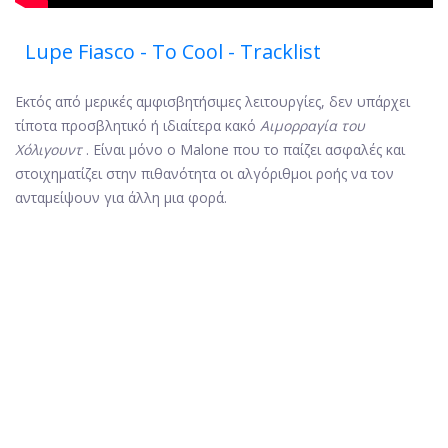
Lupe Fiasco - Το Cool - Tracklist
Εκτός από μερικές αμφισβητήσιμες λειτουργίες, δεν υπάρχει
τίποτα προσβλητικό ή ιδιαίτερα κακό
Αιμορραγία του
Χόλιγουντ
. Είναι μόνο ο Malone που το παίζει ασφαλές και
στοιχηματίζει στην πιθανότητα οι αλγόριθμοι ροής να τον
ανταμείψουν για άλλη μια φορά.