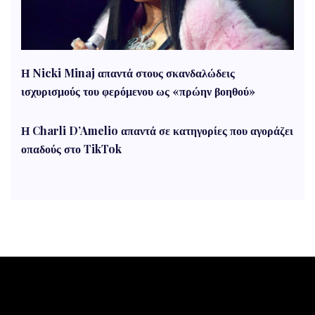
Η Nicki Minaj απαντά στους σκανδαλώδεις
ισχυρισμούς του φερόμενου ως «πρώην βοηθού»
Η Charli D’Amelio απαντά σε κατηγορίες που αγοράζει
οπαδούς στο TikTok